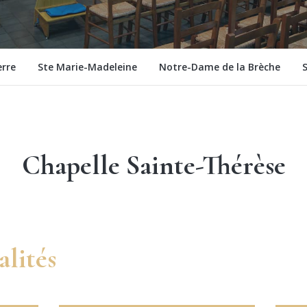
erre
Ste Marie-Madeleine
Notre-Dame de la Brèche
S
Chapelle Sainte-Thérèse
alités