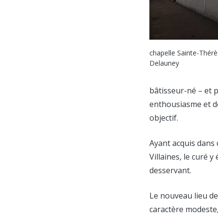
chapelle Sainte-Thérè
Delauney
bâtisseur-né – et 
enthousiasme et de
objectif.
Ayant acquis dans 
Villaines, le curé
desservant.
Le nouveau lieu de
caractère modeste,