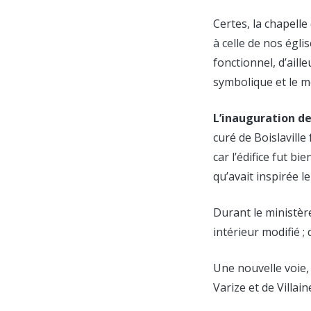
Certes, la chapell
à celle de nos égli
fonctionnel, d’aill
symbolique et le m
L’inauguration de 
curé de Boislaville
car l’édifice fut bi
qu’avait inspirée 
Durant le ministèr
intérieur modifié ;
Une nouvelle voie, d
Varize et de Villain