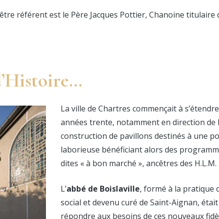
être référent est le Père Jacques Pottier, Chanoine titulaire 
’Histoire…
La ville de Chartres commençait à s’étendre
années trente, notamment en direction de L
construction de pavillons destinés à une p
laborieuse bénéficiant alors des programm
dites « à bon marché », ancêtres des H.L.M.
L’
abbé de Boislaville
, formé à la pratique 
social et devenu curé de Saint-Aignan, étai
répondre aux besoins de ces nouveaux fidè