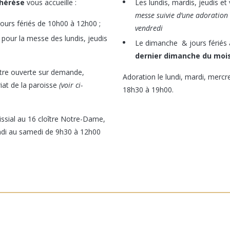
hérèse
vous accueille :
Les lundis, mardis, jeudis et
messe suivie d’une adoration
jours fériés de 10h00 à 12h00 ;
vendredi
pour la messe des lundis, jeudis
Le dimanche & jours fériés
dernier dimanche du mois
être ouverte sur demande,
Adoration le lundi, mardi, mercre
iat de la paroisse
(voir ci-
18h30 à 19h00.
issial au 16 cloître Notre-Dame,
undi au samedi de 9h30 à 12h00