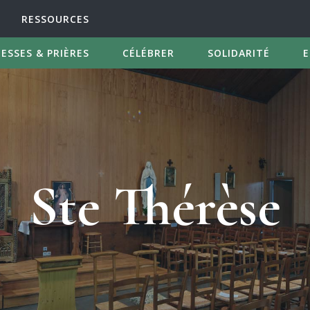
RESSOURCES
ESSES & PRIÈRES
CÉLÉBRER
SOLIDARITÉ
E
Ste Thérèse