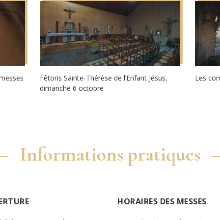
s messes
Fêtons Sainte-Thérèse de l’Enfant Jésus,
Les com
dimanche 6 octobre
Informations pratiques
ERTURE
HORAIRES DES MESSES