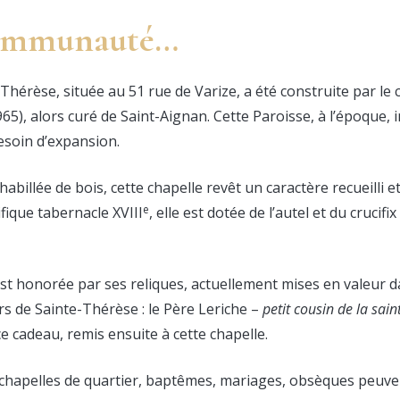
ommunauté…
Thérèse, située au 51 rue de Varize, a été construite par le
965), alors curé de Saint-Aignan. Cette Paroisse, à l’époque,
besoin d’expansion.
 habillée de bois, cette chapelle revêt un caractère recueilli e
e
fique tabernacle XVIII
, elle est dotée de l’autel et du crucifi
st honorée par ses reliques, actuellement mises en valeur da
rs de Sainte-Thérèse : le Père Leriche –
petit cousin de la sain
e cadeau, remis ensuite à cette chapelle.
hapelles de quartier, baptêmes, mariages, obsèques peuven