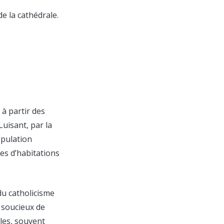
de la cathédrale.
 à partir des
uisant, par la
opulation
es d’habitations
du catholicisme
t soucieux de
les, souvent