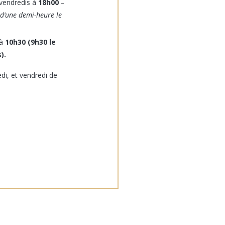
 vendredis à
18h00
–
 d’une demi-heure le
 à
10h30 (9h30 le
).
di, et vendredi de