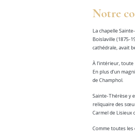
Notre c
La chapelle Sainte-
Boislaville (1875-1
cathédrale, avait 
À l’intérieur, toute
En plus d’un magni
de Champhol.
Sainte-Thérèse y e
reliquaire des sœu
Carmel de Lisieux c
Comme toutes les c