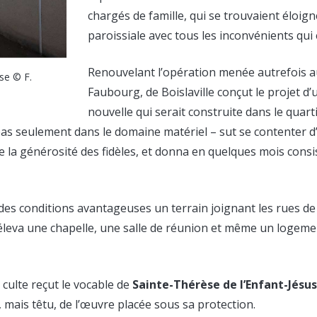
chargés de famille, qui se trouvaient éloign
paroissiale avec tous les inconvénients qui 
Renouvelant l’opération menée autrefois 
se © F.
Faubourg, de Boislaville conçut le projet d’
nouvelle qui serait construite dans le quarti
pas seulement dans le domaine matériel – sut se contenter 
 la générosité des fidèles, et donna en quelques mois consi
des conditions avantageuses un terrain joignant les rues de 
 y éleva une chapelle, une salle de réunion et même un logeme
 culte reçut le vocable de
Sainte-Thérèse de l’Enfant-Jésus
 mais têtu, de l’œuvre placée sous sa protection.