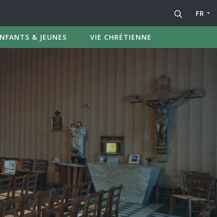
FR
NFANTS & JEUNES
VIE CHRÉTIENNE