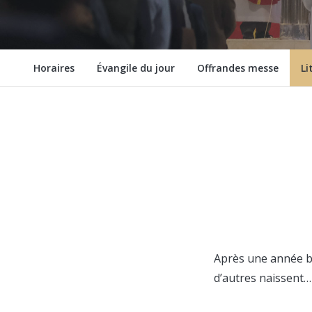
Horaires
Évangile du jour
Offrandes messe
Li
Après une année bi
d’autres naissent… 