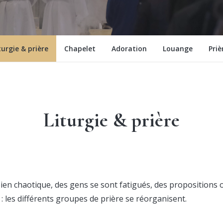
turgie & prière
Chapelet
Adoration
Louange
Pri
Liturgie & prière
en chaotique, des gens se sont fatigués, des propositions o
: les différents groupes de prière se réorganisent.