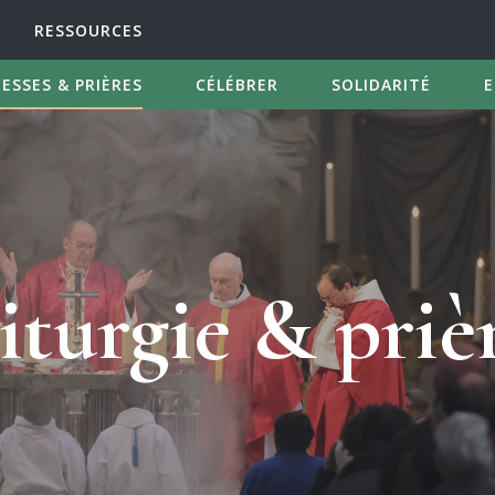
RESSOURCES
ESSES & PRIÈRES
CÉLÉBRER
SOLIDARITÉ
E
iturgie & priè