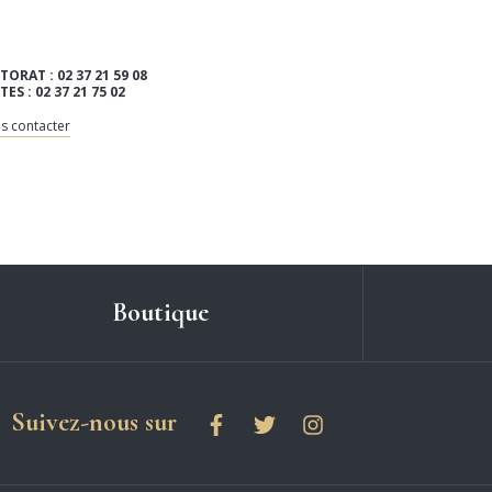
TORAT : 02 37 21 59 08
ITES : 02 37 21 75 02
s contacter
Boutique
les réseaux sociaux
Suivez-nous sur
Facebook
Twitter
Instagram