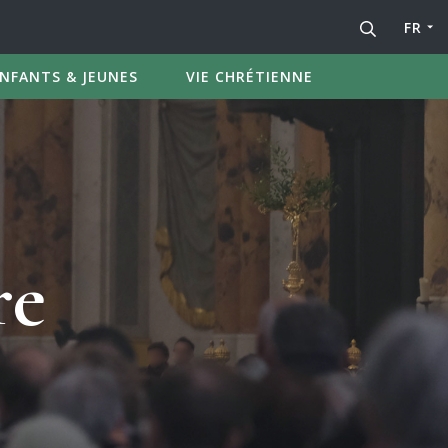
FR
NFANTS & JEUNES
VIE CHRÉTIENNE
re