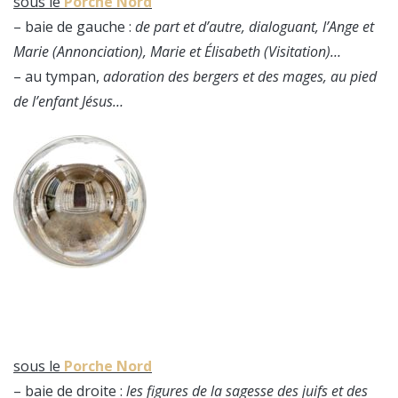
sous le
Porche Nord
– baie de gauche :
de part et d’autre, dialoguant, l’Ange et
Marie (Annonciation), Marie et Élisabeth (Visitation)…
– au tympan,
adoration des bergers et des mages, au pied
de l’enfant Jésus…
sous le
Porche Nord
– baie de droite :
les figures de la sagesse des juifs et des