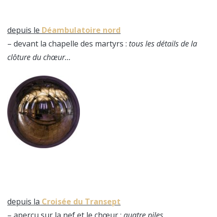
depuis le
Déambulatoire nord
– devant la chapelle des martyrs :
tous les détails de la
clôture du chœur…
depuis la
Croisée du Transept
– aperçu sur la nef et le chœur :
quatre piles