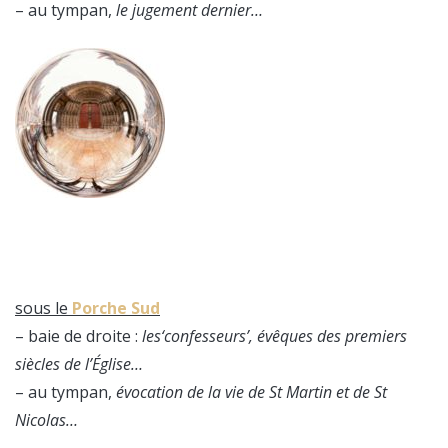
– au tympan,
le jugement dernier…
sous le
Porche Sud
– baie de droite :
les‘confesseurs’, évêques des premiers
siècles de l’Église…
– au tympan,
évocation de la vie de St Martin et de St
Nicolas…