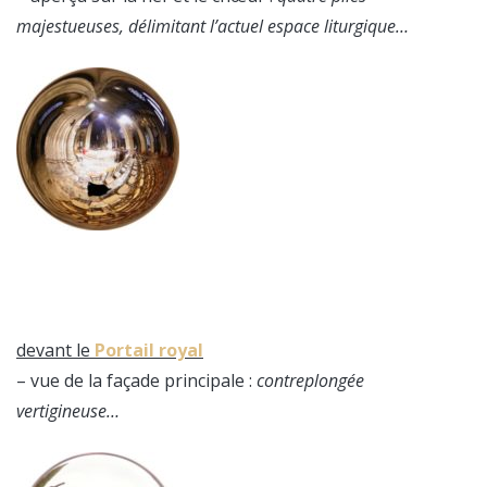
majestueuses, délimitant l’actuel espace liturgique…
devant le
Portail royal
– vue de la façade principale :
contreplongée
vertigineuse…