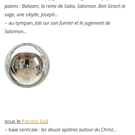
païens : Balaam, la reine de Saba, Salomon, Ben Sirach le
sage, une sibylle, Joseph…
– au tympan,
Job sur son fumier et le jugement de
Salomon…
sous le
Porche Sud
– baie centrale :
les douze apôtres autour du Christ…