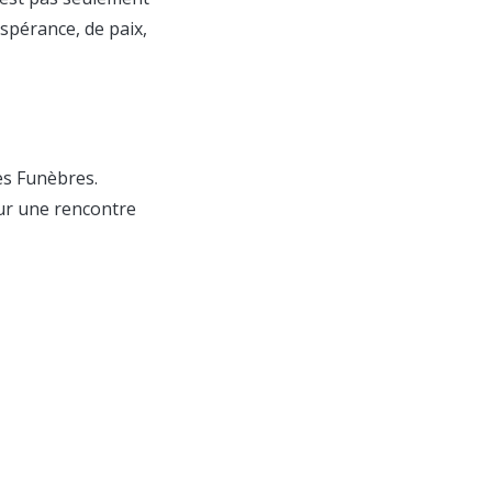
spérance, de paix,
pes Funèbres.
our une rencontre