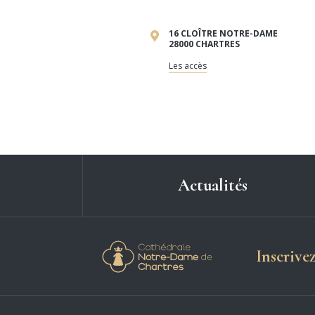
16 CLOÎTRE NOTRE-DAME
28000 CHARTRES
Les accès
Actualités
Cathédrale Notre-
Inscrive