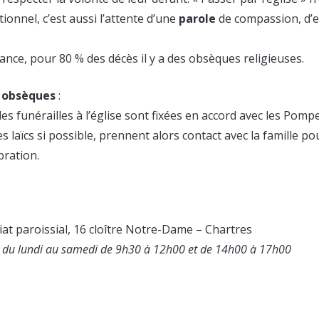
tionnel, c’est aussi l’attente d’une
parole
de compassion, d’e
ance, pour 80 % des décès il y a des obsèques religieuses.
 obsèques
:
des funérailles à l’église sont fixées en accord avec les Pom
s laïcs si possible, prennent alors contact avec la famille p
bration.
at paroissial, 16 cloître Notre-Dame – Chartres
 du lundi au samedi de 9h30 à 12h00 et de 14h00 à 17h00