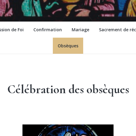
ssion de Foi
Confirmation
Mariage
Sacrement de réc
Obsèques
Célébration des obsèques