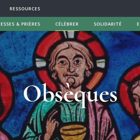
RESSOURCES
ESSES & PRIÈRES
CÉLÉBRER
SOLIDARITÉ
E
Obsèques