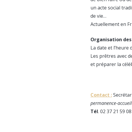
un acte social tradi
de vie…
Actuellement en Fr
Organisation des
La date et l’heure 
Les prêtres avec de
et préparer la célé
Contact :
Secrétari
permanence-accueil
Tél
. 02 37 21 59 08