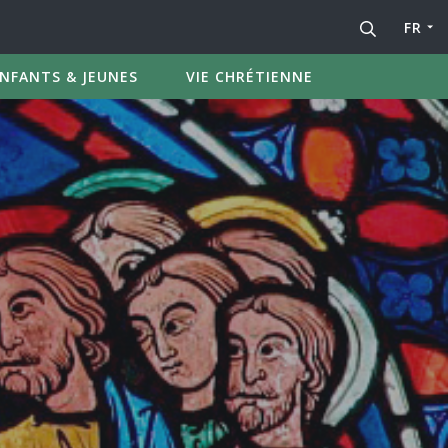
FR
NFANTS & JEUNES
VIE CHRÉTIENNE