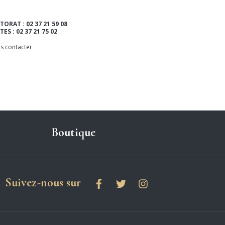
TORAT : 02 37 21 59 08
ITES : 02 37 21 75 02
s contacter
Boutique
les réseaux sociaux
Suivez-nous sur
Facebook
Twitter
Instagram