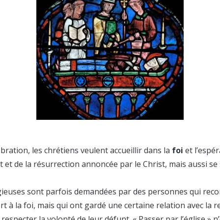
ébration, les chrétiens veulent accueillir dans la
foi
et l’espé
 et de la résurrection annoncée par le Christ, mais aussi se
gieuses sont parfois demandées par des personnes qui reco
t à la foi, mais qui ont gardé une certaine relation avec la r
 respecter la volonté de leur défunt. « Passer par l’église » 