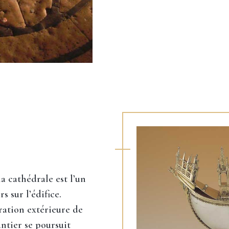
a cathédrale est l’un
s sur l’édifice.
ration extérieure de
antier se poursuit