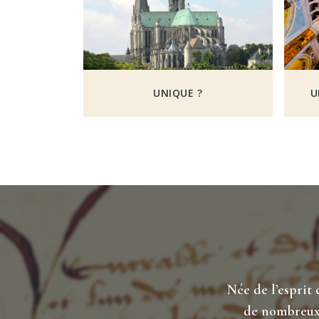
UNIQUE ?
U
Née de l’esprit
de nombreux 