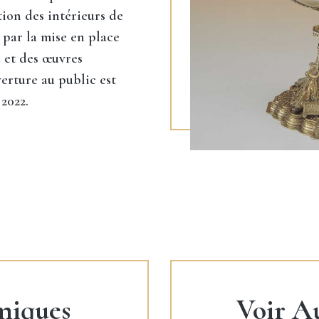
tion des intérieurs de
a par la mise en place
 et des œuvres
erture au public est
 2022.
miques
Voir A