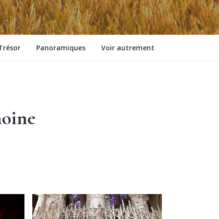
Trésor
Panoramiques
Voir autrement
moine