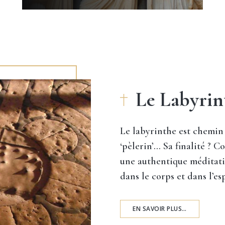
Le Labyrin
Le labyrinthe est
chemin
‘pèlerin’… Sa finalité ? 
une authentique méditatio
dans le corps et dans l’esp
EN SAVOIR PLUS…