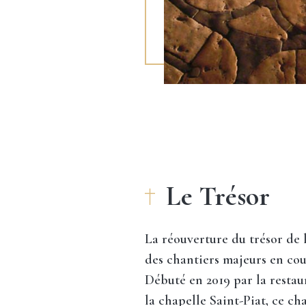
Le Trésor
La réouverture du trésor de l
des chantiers majeurs en cour
Débuté en 2019 par la restau
la chapelle Saint-Piat, ce ch