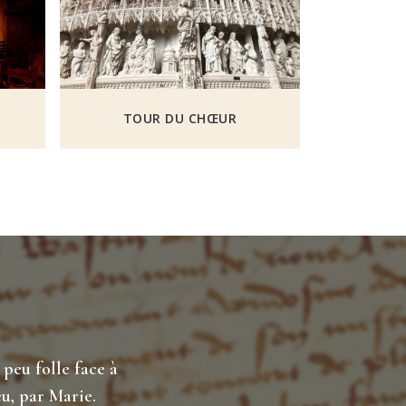
TOUR DU CHŒUR
peu folle face à
u, par Marie.