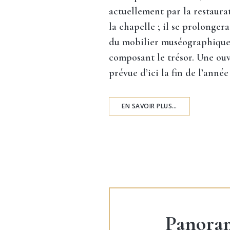
actuellement par la restaura
la chapelle ; il se prolonger
du mobilier muséographique
composant le trésor. Une ouv
prévue d’ici la fin de l’année
EN SAVOIR PLUS…
Panora