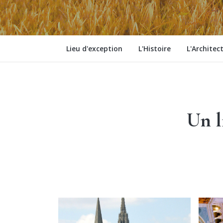
Lieu d'exception
L'Histoire
L'Architec
Un l