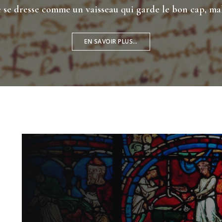
e se dresse comme un vaisseau qui garde le bon cap, m
EN SAVOIR PLUS…