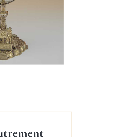
utrement