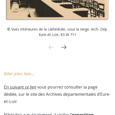
© Vues intérieures de la cathédrale, sous la neige. Arch. Dép.
Eure-et-Loir, 83 W 711
Aller plus loin…
En suivant
ce lien
vous pourrez consulter la page
dédiée, sur le site des Archives départementales d’Eure-
et-Loir.
N’hésitez-pas également, à visiter l’
exposition