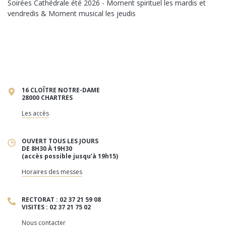
Soirées Cathédrale été 2026 - Moment spirituel les mardis et
vendredis & Moment musical les jeudis
16 CLOÎTRE NOTRE-DAME
28000 CHARTRES
Les accès
OUVERT TOUS LES JOURS
DE 8H30 À 19H30
(accès possible jusqu’à 19h15)
Horaires des messes
RECTORAT : 02 37 21 59 08
VISITES : 02 37 21 75 02
Nous contacter