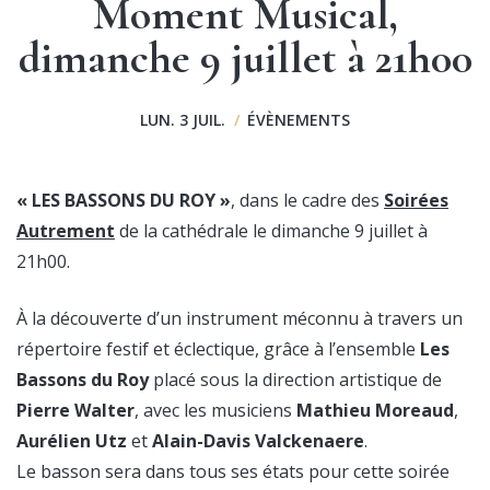
Moment Musical,
dimanche 9 juillet à 21h00
LUN. 3 JUIL.
/
ÉVÈNEMENTS
« LES BASSONS DU ROY »
, dans le cadre des
Soirées
Autrement
de la cathédrale le dimanche 9 juillet à
21h00.
À la découverte d’un instrument méconnu à travers un
répertoire festif et éclectique, grâce à l’ensemble
Les
Bassons du Roy
placé sous la direction artistique de
Pierre Walter
, avec les musiciens
Mathieu Moreaud
,
Aurélien Utz
et
Alain-Davis Valckenaere
.
Le basson sera dans tous ses états pour cette soirée