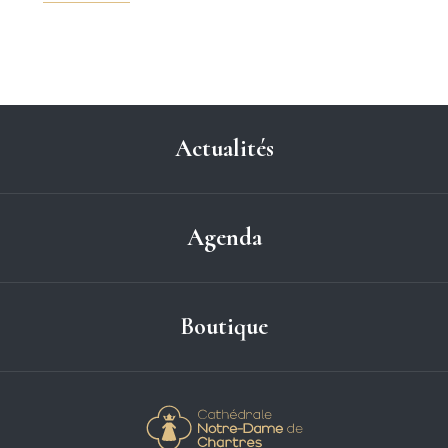
Actualités
Agenda
Boutique
Cathédrale Notre-