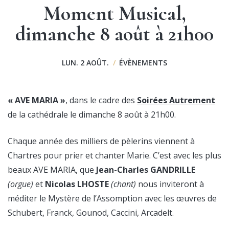
Moment Musical,
dimanche 8 août à 21h00
LUN. 2 AOÛT.
/
ÉVÈNEMENTS
« AVE MARIA »
, dans le cadre des
Soirées Autrement
de la cathédrale le dimanche 8 août à 21h00.
Chaque année des milliers de pèlerins viennent à
Chartres pour prier et chanter Marie. C’est avec les plus
beaux AVE MARIA, que
Jean-Charles GANDRILLE
(orgue)
et
Nicolas LHOSTE
(chant)
nous inviteront à
méditer le Mystère de l’Assomption avec les œuvres de
Schubert, Franck, Gounod, Caccini, Arcadelt.