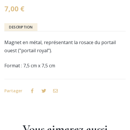
7,00 €
DESCRIPTION
Magnet en métal, représentant la rosace du portail
ouest ("portail royal").
Format : 7,5 cm x 7,5 cm
Partager
Facebook
Twitter
Email
Vous aimerez aussi