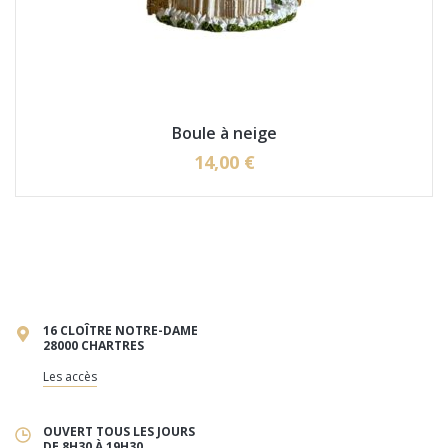
Boule à neige
14,00 €
16 CLOÎTRE NOTRE-DAME
28000 CHARTRES
Les accès
OUVERT TOUS LES JOURS
DE 8H30 À 19H30