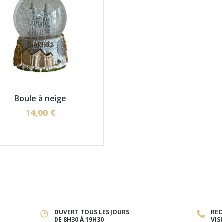
Boule à neige
14,00 €
OUVERT TOUS LES JOURS
REC
DE 8H30 À 19H30
VIS