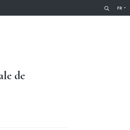
FR
ale de