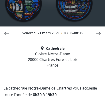
Date précédente
Da
vendredi 21 mars 2025
/
08:30–08:35
Cathédrale
Cloître Notre-Dame
28000 Chartres Eure-et-Loir
France
La cathédrale Notre-Dame de Chartres vous accueille
toute l’année de
8h30 à 19h30
.