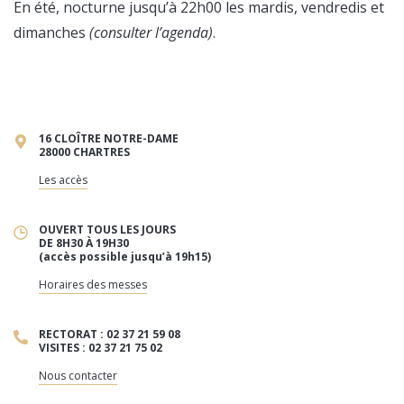
En été, nocturne jusqu’à 22h00 les mardis, vendredis et
dimanches
(consulter l’agenda)
.
16 CLOÎTRE NOTRE-DAME
28000 CHARTRES
Les accès
OUVERT TOUS LES JOURS
DE 8H30 À 19H30
(accès possible jusqu’à 19h15)
Horaires des messes
RECTORAT : 02 37 21 59 08
VISITES : 02 37 21 75 02
Nous contacter