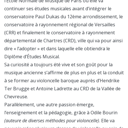
l’École Normale de Musique de Paris où elle va
continuer ses études musicales avant d’intégrer le
conservatoire Paul Dukas du 12ème arrondissement, le
conservatoire à rayonnement régional de Versailles
(CRR) et finalement le conservatoire à rayonnement
départemental de Chartres (CRD), ville qui va pour ainsi
dire « l’adopter » et dans laquelle elle obtiendra le
Diplôme d’Études Musical.
Sa curiosité a toujours été vive et son goût pour la
musique ancienne s’affirme de plus en plus et la conduit
à se former au violoncelle baroque auprès d’Hendrike
Ter Brugge et Antoine Ladrette au CRD de la Vallée de
Chevreuse.
Parallèlement, une autre passion émerge,
l’enseignement et la pédagogie, grâce à Odile Bourin
(auteure de diverses méthodes pour violoncelle)
. Elle va