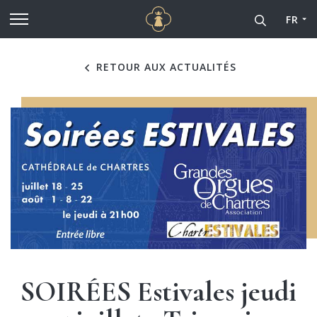
Cathédrale Notre-Dame de
Aller au contenu principal
FR
RETOUR AUX ACTUALITÉS
SOIRÉES Estivales jeudi