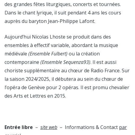
des grandes fêtes liturgiques, concerts et tournées.
Dans le chant lyrique, il suit pendant 4 ans les cours
auprès du baryton Jean-Philippe Lafont.
Aujourd’hui Nicolas Lhoste se produit dans des
ensembles à effectif variable, abordant la musique
médiévale
(Ensemble Fulbert)
ou la création
contemporaine
(Ensemble Sequenza93)
. Il est aussi
choriste supplémentaire au chœur de Radio France. Sur
la saison 2024/2025, il débutera au sein du chœur de
l’opéra de Genève pour 2 opéras. Il est promu chevalier
des Arts et Lettres en 2015.
Entrée libre
–
site web
– Informations & Contact
par