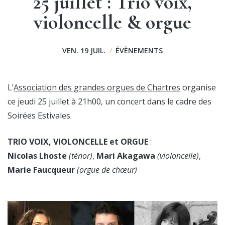
25 juillet : Trio voix,
violoncelle & orgue
VEN. 19 JUIL.
/
ÉVÈNEMENTS
L’
Association des grandes orgues de Chartres
organise
ce jeudi 25 juillet à 21h00, un concert dans le cadre des
Soirées Estivales.
TRIO VOIX, VIOLONCELLE et ORGUE
:
Nicolas Lhoste
(ténor)
,
Mari Akagawa
(violoncelle)
,
Marie Faucqueur
(orgue de chœur)