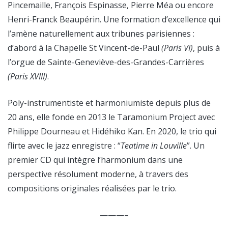
Pincemaille, François Espinasse, Pierre Méa ou encore
Henri-Franck Beaupérin. Une formation d’excellence qui
l’amène naturellement aux tribunes parisiennes :
d’abord à la Chapelle St Vincent-de-Paul
(Paris VI)
, puis à
l’orgue de Sainte-Geneviève-des-Grandes-Carrières
(Paris XVIII)
.
Poly-instrumentiste et harmoniumiste depuis plus de
20 ans, elle fonde en 2013 le Taramonium Project avec
Philippe Dourneau et Hidéhiko Kan. En 2020, le trio qui
flirte avec le jazz enregistre : “
Teatime in Louville
”. Un
premier CD qui intègre l’harmonium dans une
perspective résolument moderne, à travers des
compositions originales réalisées par le trio.
———–