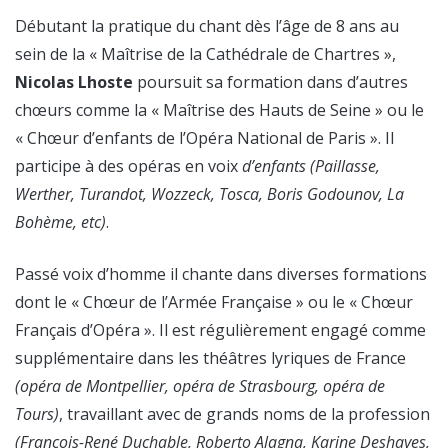
Débutant la pratique du chant dès l’âge de 8 ans au
sein de la « Maîtrise de la Cathédrale de Chartres »,
Nicolas Lhoste
poursuit sa formation dans d’autres
chœurs comme la « Maîtrise des Hauts de Seine » ou le
« Chœur d’enfants de l’Opéra National de Paris ». Il
participe à des opéras en voix
d’enfants (Paillasse,
Werther, Turandot, Wozzeck, Tosca, Boris Godounov, La
Bohème, etc)
.
Passé voix d’homme il chante dans diverses formations
dont le « Chœur de l’Armée Française » ou le « Chœur
Français d’Opéra ». Il est régulièrement engagé comme
supplémentaire dans les théâtres lyriques de France
(opéra de Montpellier, opéra de Strasbourg, opéra de
Tours)
, travaillant avec de grands noms de la profession
(François-René Duchable, Roberto Alagna, Karine Deshayes,