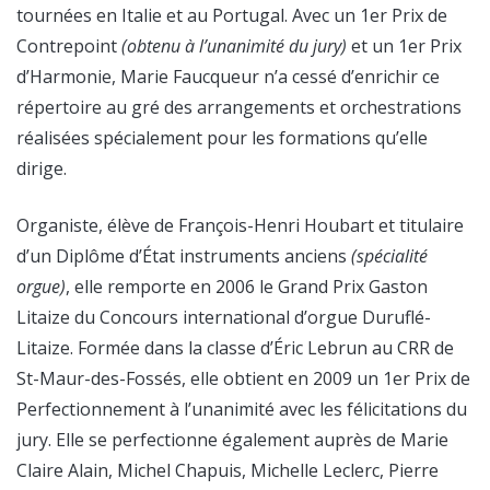
tournées en Italie et au Portugal. Avec un 1er Prix de
Contrepoint
(obtenu à l’unanimité du jury)
et un 1er Prix
d’Harmonie, Marie Faucqueur n’a cessé d’enrichir ce
répertoire au gré des arrangements et orchestrations
réalisées spécialement pour les formations qu’elle
dirige.
Organiste, élève de François-Henri Houbart et titulaire
d’un Diplôme d’État instruments anciens
(spécialité
orgue)
, elle remporte en 2006 le Grand Prix Gaston
Litaize du Concours international d’orgue Duruflé-
Litaize. Formée dans la classe d’Éric Lebrun au CRR de
St-Maur-des-Fossés, elle obtient en 2009 un 1er Prix de
Perfectionnement à l’unanimité avec les félicitations du
jury. Elle se perfectionne également auprès de Marie
Claire Alain, Michel Chapuis, Michelle Leclerc, Pierre