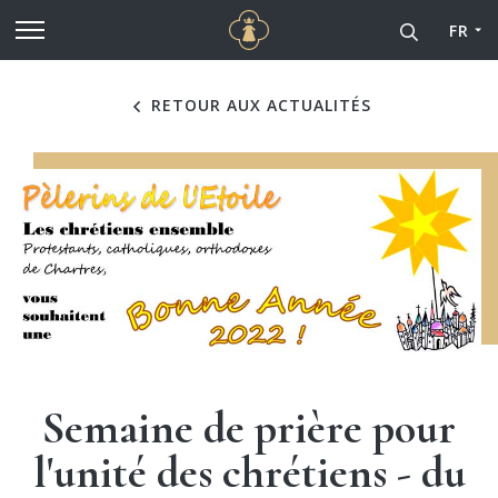
Cathédrale Notre-Dame de
Aller au contenu principal
FR
RETOUR AUX ACTUALITÉS
Semaine de prière pour
l'unité des chrétiens - du