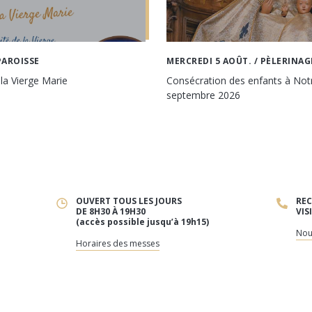
PAROISSE
MERCREDI 5 AOÛT.
/ PÈLERINAG
 la Vierge Marie
Consécration des enfants à No
septembre 2026
OUVERT TOUS LES JOURS
REC
DE 8H30 À 19H30
VIS
(accès possible jusqu’à 19h15)
Nou
Horaires des messes