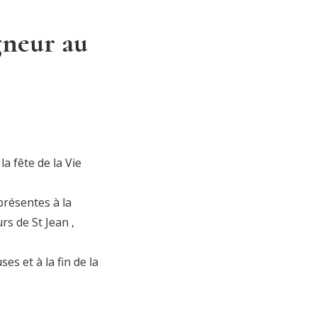
gneur au
a fête de la Vie
présentes à la
s de St Jean ,
es et à la fin de la