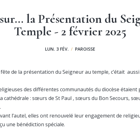
sur... la Présentation du Sei
Temple - 2 février 2025
LUN. 3 FÉV.
/
PAROISSE
fête de la présentation du Seigneur au temple, c’était aussi l
eligieuses des différentes communautés du diocèse étaient 
a cathédrale : sœurs de St Paul , sœurs du Bon Secours, sœur
.
vant l’autel, elles ont renouvelé leur engagement de religieus
eçu une bénédiction spéciale.