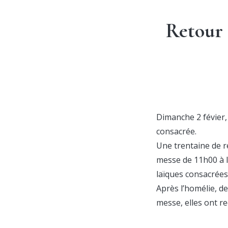
Retour 
Dimanche 2 févier, 
consacrée.
Une trentaine de r
messe de 11h00 à l
laïques consacrées
Après l’homélie, de
messe, elles ont r