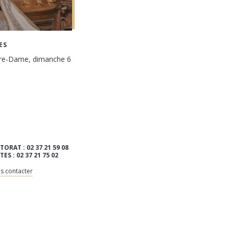
ES
tre-Dame, dimanche 6
TORAT : 02 37 21 59 08
ITES : 02 37 21 75 02
s contacter