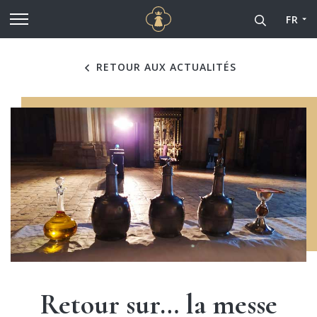
Cathédrale Notre-Dame de
Aller au contenu principal
FR
RETOUR AUX ACTUALITÉS
Retour sur… la messe