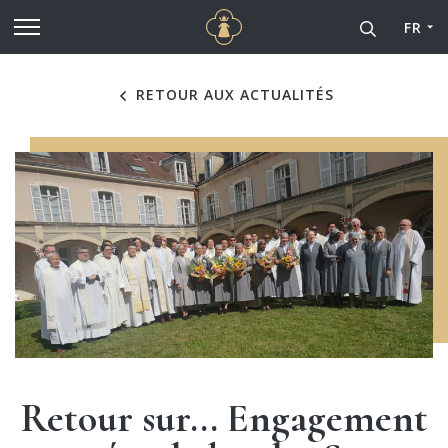
Cathédrale Notre-Dame de
Aller au contenu principal
FR
RETOUR AUX ACTUALITÉS
Retour sur... Engagement