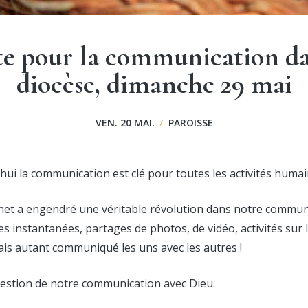
e pour la communication da
diocèse, dimanche 29 mai
VEN. 20 MAI.
/
PAROISSE
’hui la communication est clé pour toutes les activités humai
rnet a engendré une véritable révolution dans notre commun
es instantanées, partages de photos, de vidéo, activités sur 
ais autant communiqué les uns avec les autres !
uestion de notre communication avec Dieu.