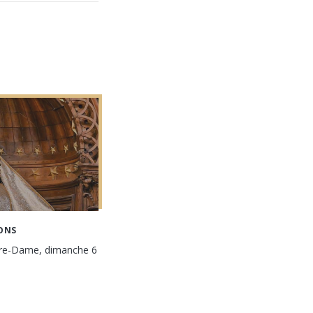
ONS
tre-Dame, dimanche 6