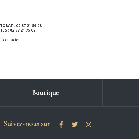
TORAT : 02 37 21 59 08
ITES : 02 37 21 75 02
s contacter
Boutique
les réseaux sociaux
Suivez-nous sur
Facebook
Twitter
Instagram