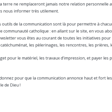
la terre ne remplaceront jamais notre relation personnelle av
 nous informer très utilement.
es outils de la communication sont là pour permettre à chacun
e communauté catholique : en allant sur le site, en vous ab
wsletter vous êtes au courant de toutes les initiatives pour
le catéchuménat, les pèlerinages, les rencontres, les prières
get pour le matériel, les travaux d’impression, et payer les
donnez pour que la communication annonce haut et fort les
le de Dieu !