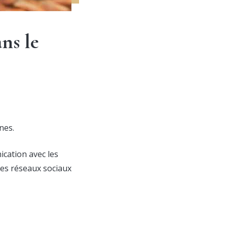
ns le
nes.
ication avec les
les réseaux sociaux