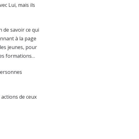
ec Lui, mais ils
 de savoir ce qui
onnant à la page
 les jeunes, pour
, les formations…
 personnes
 actions de ceux