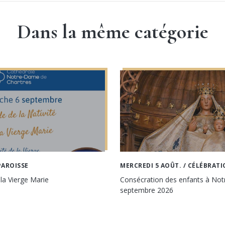
Dans la même catégorie
PAROISSE
MERCREDI 5 AOÛT.
/ CÉLÉBRATI
 la Vierge Marie
Consécration des enfants à No
septembre 2026