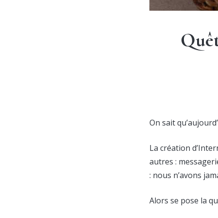
Quêt
On sait qu’aujourd
La création d’Inte
autres : messageri
: nous n’avons jam
Alors se pose la q