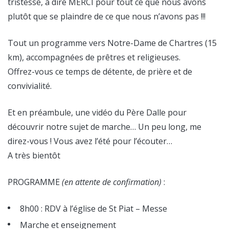
tristesse, à dire MERCI pour tout ce que nous avons
plutôt que se plaindre de ce que nous n’avons pas !!!
Tout un programme vers Notre-Dame de Chartres (15
km), accompagnées de prêtres et religieuses.
Offrez-vous ce temps de détente, de prière et de
convivialité.
Et en préambule, une vidéo du Père Dalle pour
découvrir notre sujet de marche… Un peu long, me
direz-vous ! Vous avez l’été pour l’écouter…
A très bientôt
PROGRAMME
(en attente de confirmation)
:
8h00 : RDV à l’église de St Piat – Messe
Marche et enseignement