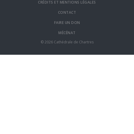
CRÉDITS ET MENTIONS LÉGALES
CONTACT
FAIRE UN DON
MÉCÉNAT
© 2026 Cathédrale de Chartres