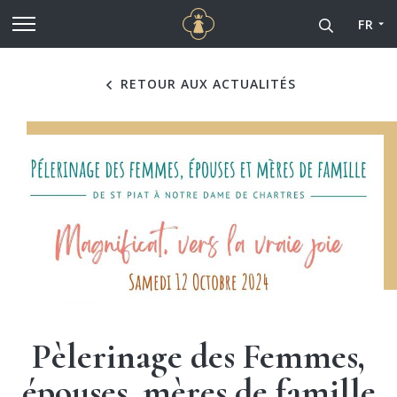
Cathédrale Notre-Dame de
Aller au contenu principal
FR
RETOUR AUX ACTUALITÉS
Pèlerinage des Femmes,
épouses, mères de famille