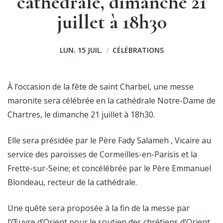
cathédrale, dimanche 21
juillet à 18h30
LUN. 15 JUIL.
/
CÉLÉBRATIONS
À l’occasion de la fête de saint Charbel, une messe
maronite sera célébrée en la cathédrale Notre-Dame de
Chartres, le dimanche 21 juillet à 18h30.
Elle sera présidée par le Père Fady Salameh , Vicaire au
service des paroisses de Cormeilles-en-Parisis et la
Frette-sur-Seine; et concélébrée par le Père Emmanuel
Blondeau, recteur de la cathédrale.
Une quête sera proposée à la fin de la messe par
l’Œuvre d’Orient pour le soutien des chrétiens d’Orient.