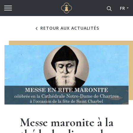
Cathédrale Notre-Dame de
Aller au contenu principal
FR
RETOUR AUX ACTUALITÉS
Messe maronite à la