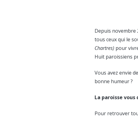
Depuis novembre 2
tous ceux qui le so
Chartres)
pour vivr
Huit paroissiens p
Vous avez envie d
bonne humeur ?
La paroisse vous 
Pour retrouver tou