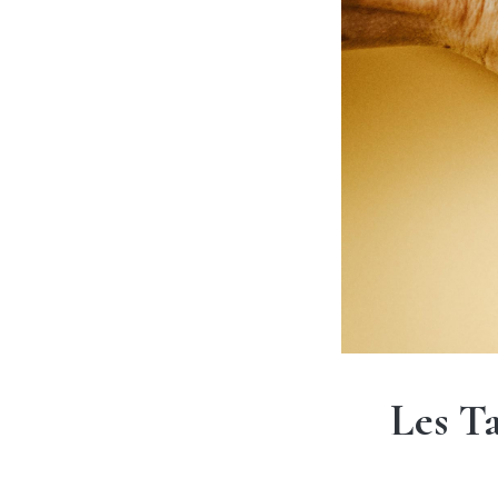
Les Ta