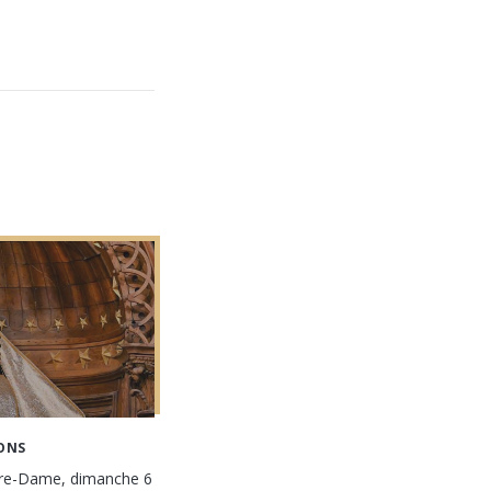
ONS
tre-Dame, dimanche 6