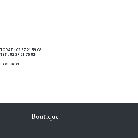
TORAT : 02 37 21 59 08
ITES : 02 37 21 75 02
s contacter
Boutique