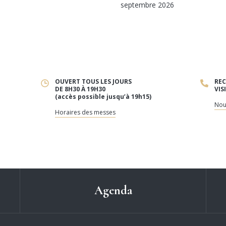
septembre 2026
OUVERT TOUS LES JOURS
REC
DE 8H30 À 19H30
VIS
(accès possible jusqu’à 19h15)
Nou
Horaires des messes
Agenda