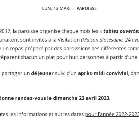
LUN. 13 MAR.
/
PAROISSE
017, la paroisse organise chaque mois les «
tables ouverte
uhaitent sont invités à la Visitation
(Maison diocésaine, 24 ave
e un repas préparé par des paroissiens des différentes co
réparent chacun un plat pour huit personnes à partir d’un
e partager un
déjeuner
suivi d’un
après-midi convivial
, dan
donne rendez-vous le dimanche 23 avril 2023
.
tes les informations et autres dates
pour l’année 2022-2023,