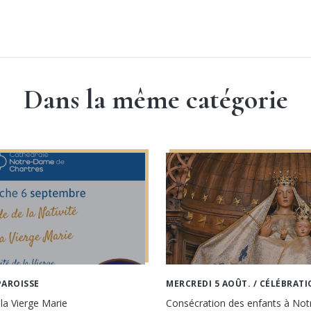
Dans la même catégorie
PAROISSE
MERCREDI 5 AOÛT.
/ CÉLÉBRATI
 la Vierge Marie
Consécration des enfants à No