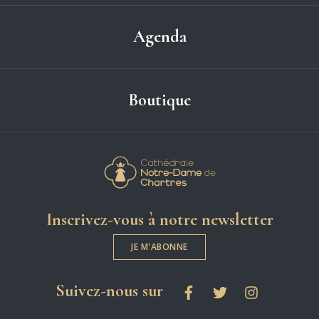
Agenda
Boutique
Cathédrale Notre-
Inscrivez-vous à notre newsletter
JE M'ABONNE
les réseaux sociaux
Suivez-nous sur
Facebook
Twitter
Instagram