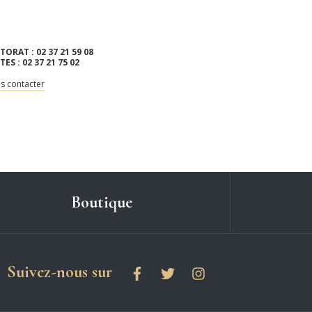
TORAT : 02 37 21 59 08
ITES : 02 37 21 75 02
s contacter
Boutique
les réseaux sociaux
Suivez-nous sur
Facebook
Twitter
Instagram