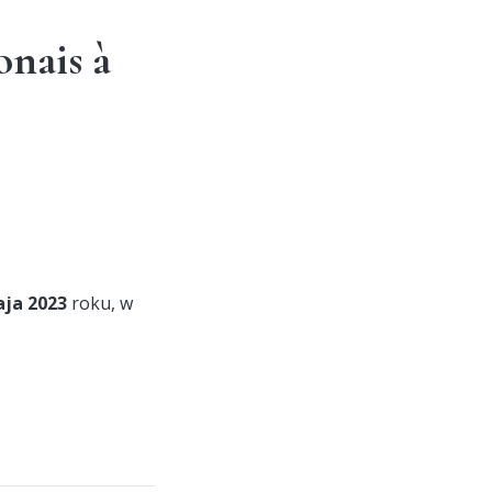
onais à
ja 2023
roku, w