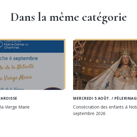
Dans la même catégorie
PAROISSE
MERCREDI 5 AOÛT.
/ PÈLERINAG
 la Vierge Marie
Consécration des enfants à No
septembre 2026