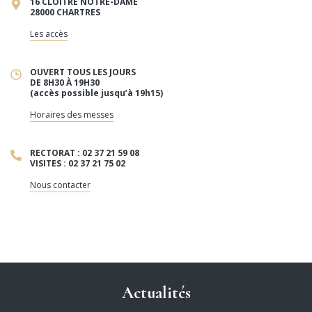
16 CLOÎTRE NOTRE-DAME
28000 CHARTRES
Les accès
OUVERT TOUS LES JOURS
DE 8H30 À 19H30
(accès possible jusqu’à 19h15)
Horaires des messes
RECTORAT : 02 37 21 59 08
VISITES : 02 37 21 75 02
Nous contacter
Actualités