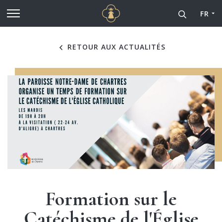
Cathédrale Notre-Dame de
Aller au contenu principal
FR
RETOUR AUX ACTUALITÉS
Formation sur le
Catéchisme de l'Église