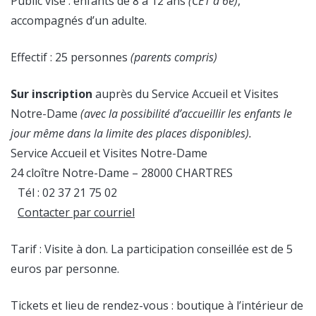
Public visé : enfants de 8 à 12 ans
(CE1 à 6e)
,
accompagnés d’un adulte.
Effectif : 25 personnes
(parents compris)
Sur
inscription
auprès du Service Accueil et Visites
Notre-Dame
(avec la possibilité d’accueillir les enfants le
jour même dans la limite des places disponibles).
Service Accueil et Visites Notre-Dame
24 cloître Notre-Dame – 28000 CHARTRES
Tél : 02 37 21 75 02
Contacter par courriel
Tarif : Visite à don. La participation conseillée est de 5
euros par personne.
Tickets et lieu de rendez-vous : boutique à l’intérieur de