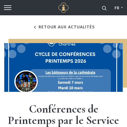
Cathédrale Notre-Dame de
Aller au contenu principal
FR
RETOUR AUX ACTUALITÉS
Conférences de
Printemps par le Service