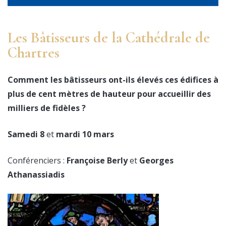
Les Bâtisseurs d
e
la Cathédrale de
Chartres
Comment les bâtisseurs ont-ils élevés ces édifices à
plus de cent mètres de hauteur pour accueillir des
milliers de fidèles ?
Samedi 8
et
mardi 10 mars
Conférenciers :
Françoise Berly
et
Georges
Athanassiadis