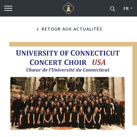
Cathédrale Notre-Dame de
Aller au contenu principal
FR
RETOUR AUX ACTUALITÉS