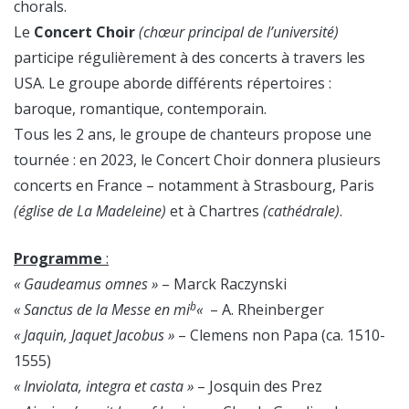
chorals.
Le
Concert Choir
(chœur principal de l’université)
participe régulièrement à des concerts à travers les
USA. Le groupe aborde différents répertoires :
baroque, romantique, contemporain.
Tous les 2 ans, le groupe de chanteurs propose une
tournée : en 2023, le Concert Choir donnera plusieurs
concerts en France – notamment à Strasbourg, Paris
(église de La Madeleine)
et à Chartres
(cathédrale)
.
Programme
:
« Gaudeamus omnes »
– Marck Raczynski
b
« Sanctus de la Messe en mi
«
– A. Rheinberger
« Jaquin, Jaquet Jacobus »
– Clemens non Papa (ca. 1510-
1555)
« Inviolata, integra et casta »
– Josquin des Prez