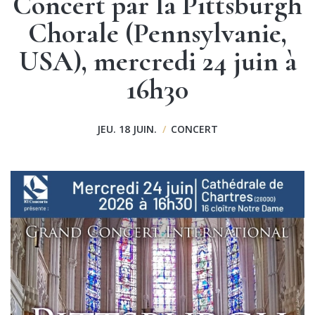
Concert par la Pittsburgh
Chorale (Pennsylvanie,
USA), mercredi 24 juin à
16h30
JEU. 18 JUIN.
/
CONCERT