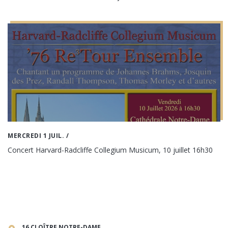
MERCREDI 1 JUIL.
/
Concert Harvard-Radcliffe Collegium Musicum, 10 juillet 16h30
16 CLOÎTRE NOTRE-DAME