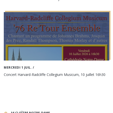
MERCREDI 1 JUIL.
/
Concert Harvard-Radcliffe Collegium Musicum, 10 juillet 16h30
16 CLOÎTRE NOTRE-DAME