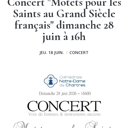
Concert "Motets pour les
Saints au Grand Siècle
français" dimanche 28
juin à 16h
JEU. 18 JUIN.
/
CONCERT