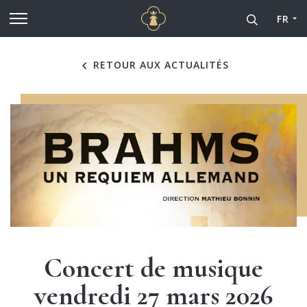
Cathédrale Notre-Dame de
Aller au contenu principal
FR
RETOUR AUX ACTUALITÉS
Concert de musique
vendredi 27 mars 2026