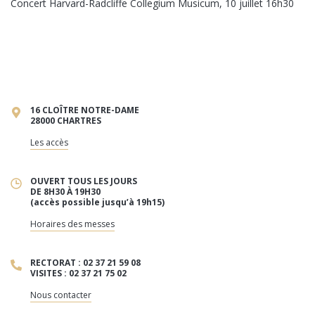
Concert Harvard-Radcliffe Collegium Musicum, 10 juillet 16h30
16 CLOÎTRE NOTRE-DAME
28000 CHARTRES
Les accès
OUVERT TOUS LES JOURS
DE 8H30 À 19H30
(accès possible jusqu’à 19h15)
Horaires des messes
RECTORAT : 02 37 21 59 08
VISITES : 02 37 21 75 02
Nous contacter