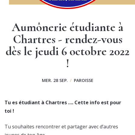
Aumônerie étudiante à
Chartres - rendez-vous
dès le jeudi 6 octobre 2022
!
MER. 28 SEP.
/
PAROISSE
Tu es étudiant à Chartres …. Cette info est pour
toi !
Tu souhaites rencontrer et partager avec d’autres
jeunes de ton âge…