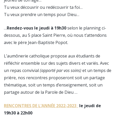
Tu veux découvrir ou redécouvrir ta foi…
Tu veux prendre un temps pour Dieu…
…
Rendez-vous le jeudi à 19h30
selon le planning ci-
dessous, au 5 place Saint Pierre, où nous t’attendons
avec le père Jean-Baptiste Popot.
L’aumônerie catholique propose aux étudiants de
réfléchir ensemble sur des sujets divers et variés. Avec
un repas convivial
(apporté par vos soins)
et un temps de
prière, nos rencontres proposeront soit un partage
thématique, soit un temps d’enseignement, soit un
partage autour de la Parole de Dieu …
RENCONTRES DE L’ANNÉE 2
022-2023
:
le jeudi de
19h30 à 22h00