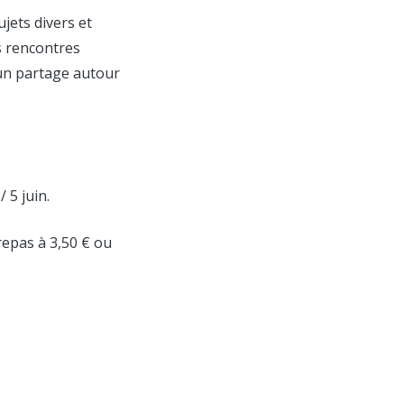
jets divers et
s rencontres
un partage autour
/ 5 juin.
repas à 3,50 € ou