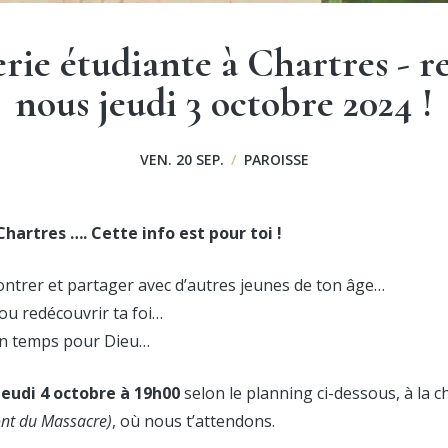
ie étudiante à Chartres - re
nous jeudi 3 octobre 2024 !
VEN. 20 SEP.
/
PAROISSE
hartres …. Cette info est pour toi !
ntrer et partager avec d’autres jeunes de ton âge…
ou redécouvrir ta foi…
un temps pour Dieu…
jeudi 4 octobre à 19h00
selon le planning ci-dessous, à la c
ont du Massacre)
, où nous t’attendons.