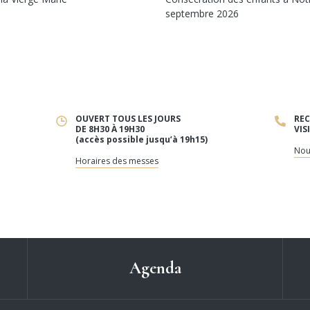
septembre 2026
OUVERT TOUS LES JOURS
REC
DE 8H30 À 19H30
VIS
(accès possible jusqu’à 19h15)
Nou
Horaires des messes
Agenda