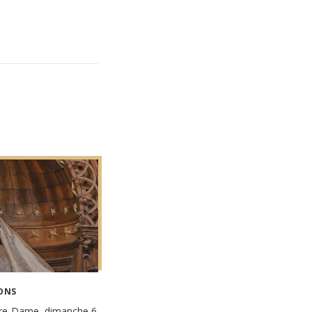
ONS
tre-Dame, dimanche 6