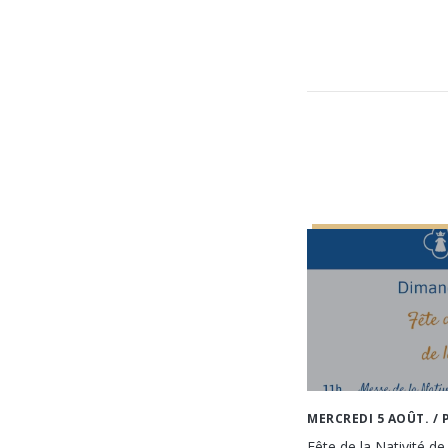
MERCREDI 5 AOÛT.
/ 
Fête de la Nativité de