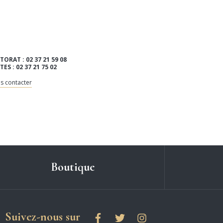
TORAT : 02 37 21 59 08
ITES : 02 37 21 75 02
s contacter
Boutique
les réseaux sociaux
Suivez-nous sur
Facebook
Twitter
Instagram