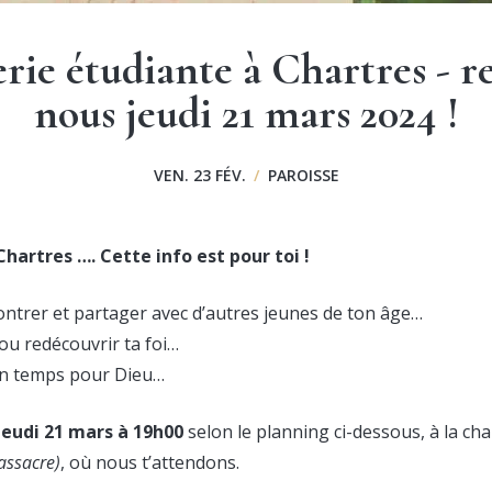
ie étudiante à Chartres - re
nous jeudi 21 mars 2024 !
VEN. 23 FÉV.
/
PAROISSE
hartres …. Cette info est pour toi !
ntrer et partager avec d’autres jeunes de ton âge…
ou redécouvrir ta foi…
un temps pour Dieu…
jeudi 21 mars à 19h00
selon le planning ci-dessous, à la cha
assacre)
, où nous t’attendons.