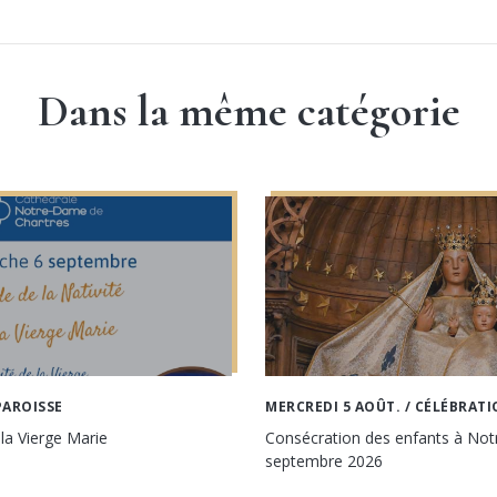
Dans la même catégorie
PAROISSE
MERCREDI 5 AOÛT.
/ CÉLÉBRATI
 la Vierge Marie
Consécration des enfants à No
septembre 2026