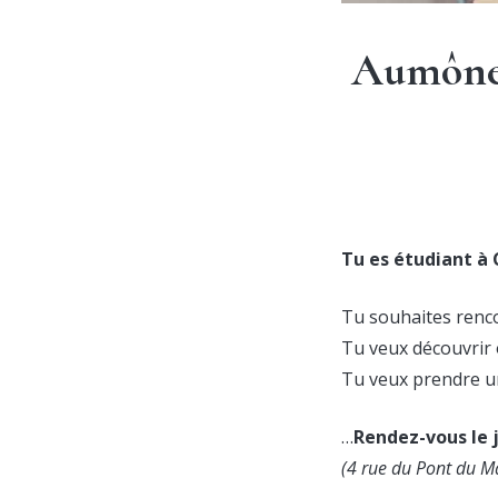
Aumôner
Tu es étudiant à C
Tu souhaites renco
Tu veux découvrir 
Tu veux prendre 
…
Rendez-vous le 
(4 rue du Pont du M