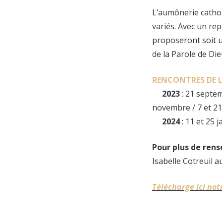
L’aumônerie cathol
variés. Avec un rep
proposeront soit 
de la Parole de Di
RENCONTRES DE L
2023
: 21 septem
novembre / 7 et 2
2024
: 11 et 25 j
Pour plus de ren
Isabelle Cotreuil a
Télécharge ici not