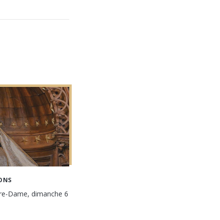
ONS
tre-Dame, dimanche 6