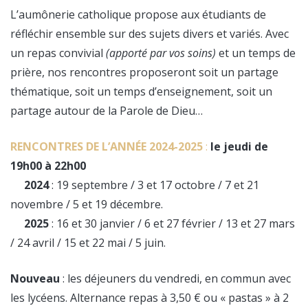
L’aumônerie catholique propose aux étudiants de
réfléchir ensemble sur des sujets divers et variés. Avec
un repas convivial
(apporté par vos soins)
et un temps de
prière, nos rencontres proposeront soit un partage
thématique, soit un temps d’enseignement, soit un
partage autour de la Parole de Dieu…
RENCONTRES DE L’ANNÉE 2
024-2025
:
le jeudi de
19h00 à 22h00
2024
: 19 septembre / 3 et 17 octobre / 7 et 21
novembre / 5 et 19 décembre.
2025
: 16 et 30 janvier / 6 et 27 février / 13 et 27 mars
/ 24 avril / 15 et 22 mai / 5 juin.
Nouveau
: les déjeuners du vendredi, en commun avec
les lycéens. Alternance repas à 3,50 € ou « pastas » à 2