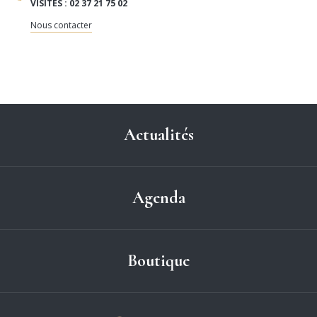
VISITES : 02 37 21 75 02
Nous contacter
Actualités
Agenda
Boutique