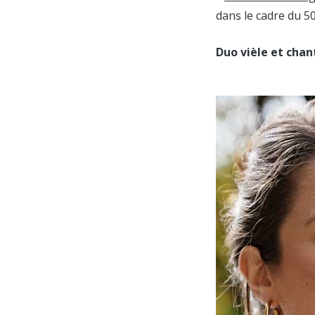
dans le cadre du 5
Duo vièle et cha