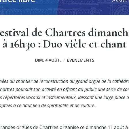
estival de Chartres dimanche
à 16h30 : Duo vièle et chant
DIM. 4 AOÛT.
/
ÉVÈNEMENTS
nées du chantier de reconstruction du grand orgue de la cathédral
artres poursuit son activité en offrant au public une série de co
es répertoires vocaux et instrumentaux, laissant une large place
tées à ce haut lieu de spiritualité et de culture.
grandes orgues de Chartres
organise ce dimanche 11 août à 