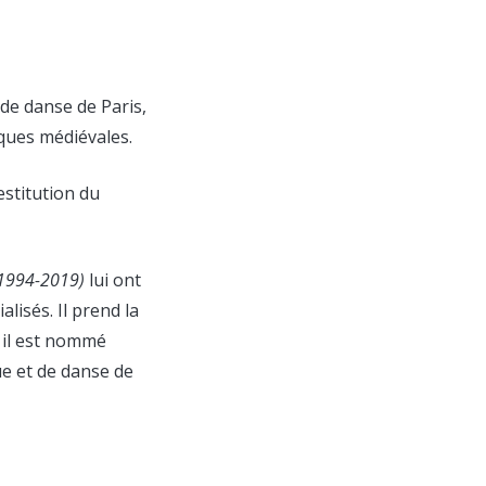
de danse de Paris,
iques médiévales.
estitution du
1994-2019)
lui ont
lisés. Il prend la
 il est nommé
e et de danse de