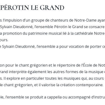
e PÉROTIN LE GRAND
s l’impulsion d’un groupe de chanteurs de Notre-Dame ayan
Sylvain Dieudonné, l’ensemble Pérotin le Grand se consacre 
la promotion du patrimoine musical lié à la cathédrale Notr
ours.
de Sylvain Dieudonné, l’ensemble a pour vocation de porter 
ion pour le chant grégorien et le répertoire de l’École de 
 Grand interprète également les autres formes de la musiqu
. Il explore en particulier toutes les musiques qui, au cours
le chant grégorien, et il valorise la création contemporaine.
le, l’ensemble se produit a cappella ou accompagné d’instru