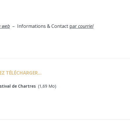
e web
– Informations & Contact
par
courriel
EZ TÉLÉCHARGER…
estival de Chartres
(1,69 Mo)