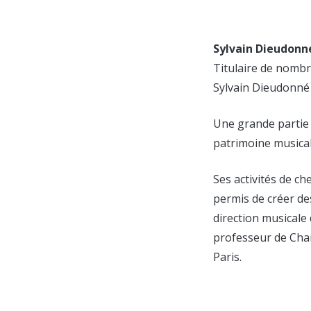
Sylvain Dieudonn
Titulaire de nombr
Sylvain Dieudonné 
Une grande partie d
patrimoine musica
Ses activités de c
permis de créer de
direction musicale
professeur de Chan
Paris.