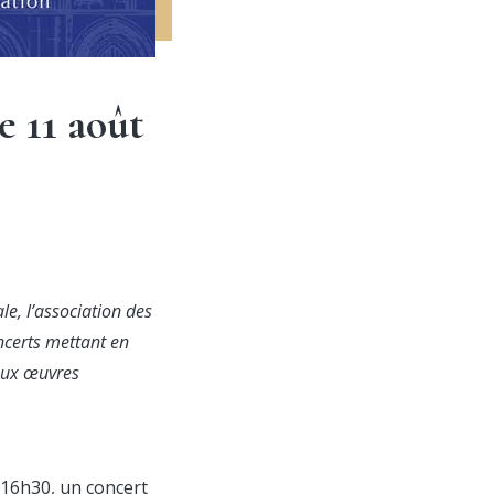
 11 août
e, l’association des
ncerts mettant en
 aux œuvres
16h30, un concert