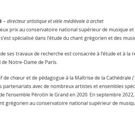
é
–
directeur artistique et vièle médiévale à archet
eux prix au conservatoire national supérieur de musique et 
s’est spécialisé dans l’étude du chant grégorien et des mus
e ses travaux de recherche est consacrée à l’étude et à la r
l de Notre-Dame de Paris.
hef de chœur et de pédagogue à la Maîtrise de la Cathédrale
(
s partenariats avec de nombreux artistes et ensembles spécia
 de l’ensemble Pérotin le Grand en 2020. En septembre 2022,
t grégorien au conservatoire national supérieur de musiqu