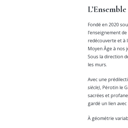
L’Ensembl
Fondé en 2020 sou
l’enseignement de 
redécouverte et à 
Moyen Âge à nos j
Sous la direction 
les murs.
Avec une prédilect
siècle)
, Pérotin le
sacrées et profanes
gardé un lien avec 
À géométrie variab