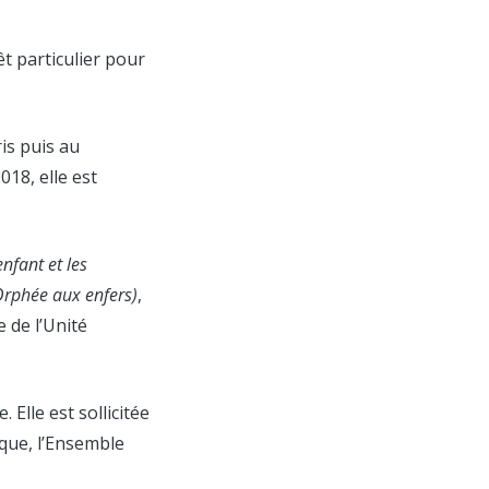
t particulier pour
is puis au
18, elle est
enfant et les
Orphée aux enfers)
,
e de l’Unité
 Elle est sollicitée
que, l’Ensemble