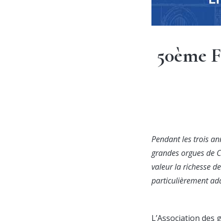
50ème F
Pendant les trois an
grandes orgues de Ch
valeur la richesse d
particulièrement adap
L’
Association des 