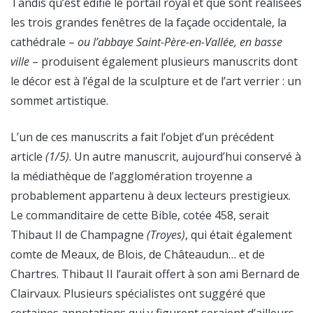
Tandis qu’est édifié le portail royal et que sont réalisées
les trois grandes fenêtres de la façade occidentale, la
cathédrale –
ou l’abbaye Saint-Père-en-Vallée, en basse
ville
– produisent également plusieurs manuscrits dont
le décor est à l’égal de la sculpture et de l’art verrier : un
sommet artistique.
L’un de ces manuscrits a fait l’objet d’un précédent
article
(1/5)
. Un autre manuscrit, aujourd’hui conservé à
la médiathèque de l’agglomération troyenne a
probablement appartenu à deux lecteurs prestigieux.
Le commanditaire de cette Bible, cotée 458, serait
Thibaut II de Champagne
(Troyes)
, qui était également
comte de Meaux, de Blois, de Châteaudun… et de
Chartres. Thibaut II l’aurait offert à son ami Bernard de
Clairvaux. Plusieurs spécialistes ont suggéré que