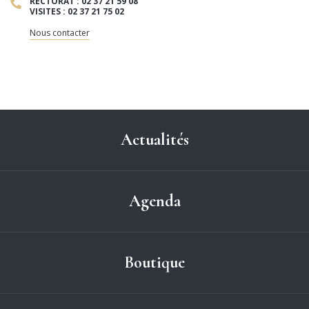
RECTORAT : 02 37 21 59 08
VISITES : 02 37 21 75 02
Nous contacter
Actualités
Agenda
Boutique