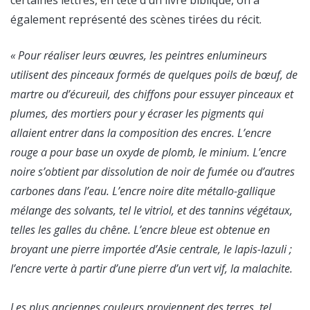
certaines lettres, en tête d’un livre biblique, on a
également représenté des scènes tirées du récit.
« Pour réaliser leurs œuvres, les peintres enlumineurs
utilisent des pinceaux formés de quelques poils de bœuf, de
martre ou d’écureuil, des chiffons pour essuyer pinceaux et
plumes, des mortiers pour y écraser les pigments qui
allaient entrer dans la composition des encres. L’encre
rouge a pour base un oxyde de plomb, le minium. L’encre
noire s’obtient par dissolution de noir de fumée ou d’autres
carbones dans l’eau. L’encre noire dite métallo-gallique
mélange des solvants, tel le vitriol, et des tannins végétaux,
telles les galles du chêne. L’encre bleue est obtenue en
broyant une pierre importée d’Asie centrale, le lapis-lazuli ;
l’encre verte à partir d’une pierre d’un vert vif, la malachite.
Les plus anciennes couleurs proviennent des terres, tel