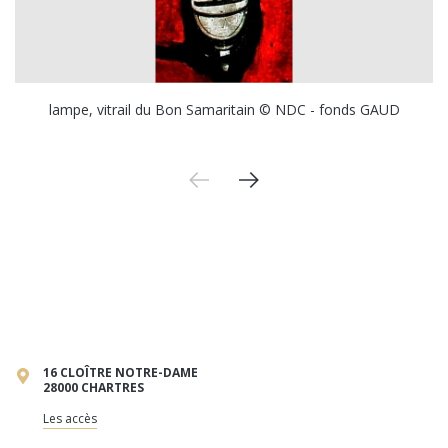
lampe, vitrail du Bon Samaritain © NDC - fonds GAUD
16 CLOÎTRE NOTRE-DAME
28000 CHARTRES
Les accès