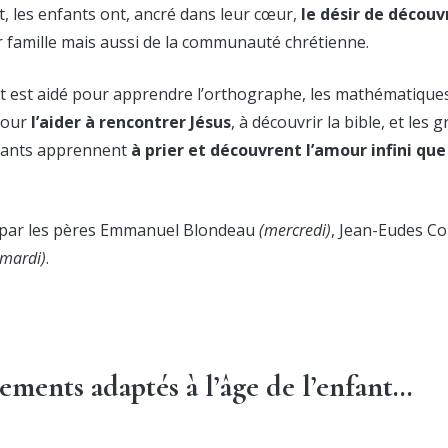
, les enfants ont, ancré dans leur cœur,
le désir de découvr
eur famille mais aussi de la communauté chrétienne.
 est aidé pour apprendre l’orthographe, les mathématiques
pour
l’aider à rencontrer Jésus
, à découvrir la bible, et les 
nfants apprennent
à prier et découvrent l’amour infini que
ar les pères Emmanuel Blondeau
(mercredi)
, Jean-Eudes 
(mardi)
.
ements adaptés à l’âge de l’enfant…