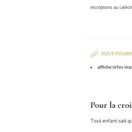
Inscriptions au caté
VOUS POURR
affiche infos in
Pour la croi
Tout enfant sait qu