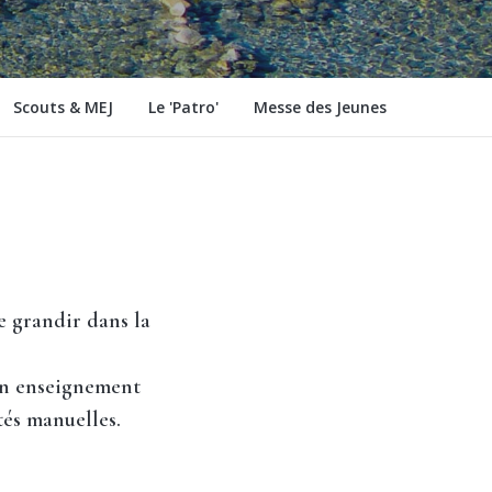
Scouts & MEJ
Le 'Patro'
Messe des Jeunes
de grandir dans la
 un enseignement
ités manuelles.