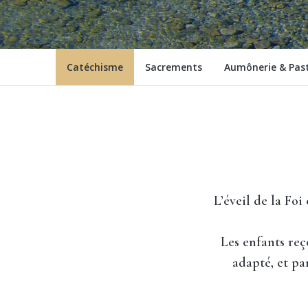
Catéchisme
Sacrements
Aumônerie & Pas
L’éveil de la Foi
Les enfants reç
adapté, et par