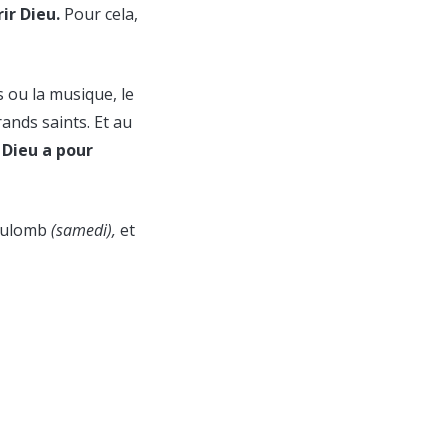
ir Dieu.
Pour cela,
 ou la musique, le
grands saints. Et au
 Dieu a pour
Coulomb
(samedi),
et