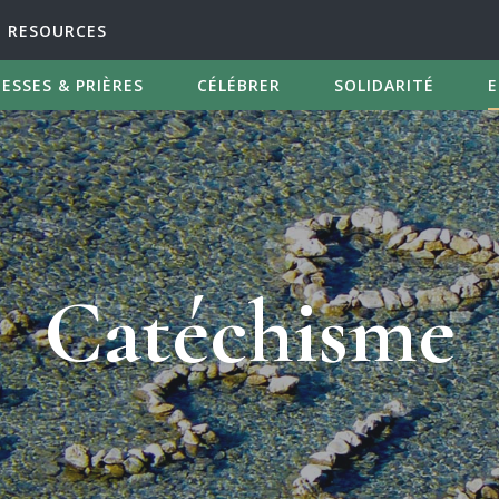
RESOURCES
ESSES & PRIÈRES
CÉLÉBRER
SOLIDARITÉ
E
Catéchisme