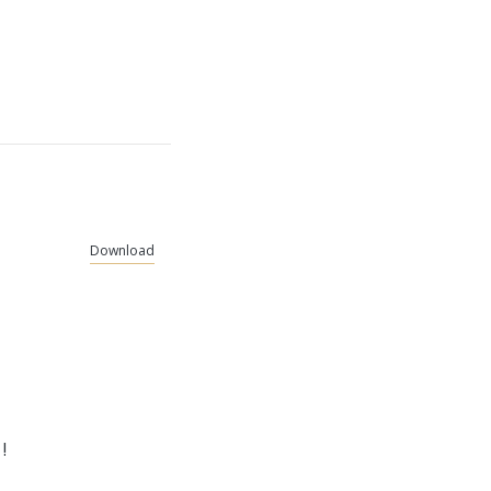
Download
 !