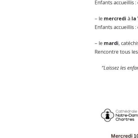
Enfants accueillis
– le
mercredi
à
la
Enfants accueillis 
– le
mardi
, catéchi
Rencontre tous les
“Laissez les enfa