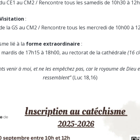
 : du CE1 au CM2 / Rencontre tous les samedis de 10h30 à 12h
 Visitation
:
: de la GS au CM2 / Rencontre tous les mercredi de 10h00 à 1
sme lié à la
forme extraordinaire
:
 mardis de 17h15 à 18h00, au rectorat de la cathédrale
(16 c
nts venir à moi, et ne les empêchez pas, car le royaume de Dieu e
ressemblent”
(Luc 18,16)