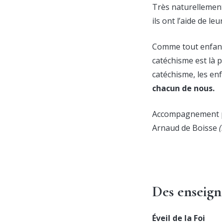
Très naturellement
ils ont l’aide de l
Comme tout enfant
catéchisme est là 
catéchisme, les e
chacun de nous.
Accompagnement p
Arnaud de Boisse
Des enseign
Éveil de la Foi