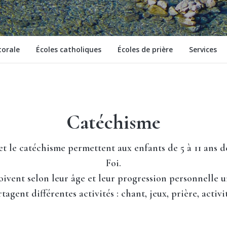
torale
Écoles catholiques
Écoles de prière
Services
Catéchisme
 et le catéchisme permettent aux enfants de 5 à 11 ans 
Foi.
oivent selon leur âge et leur progression personnelle
tagent différentes activités : chant, jeux, prière, activ