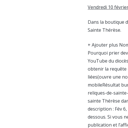
Vendredi 10 février
Dans la boutique de
Sainte Thérèse.
+ Ajouter plus Nom
Pourquoi prier deva
YouTube du diocèse
obtenir la requête
liées(ouvre une nou
mobileRésultat bure
reliques-de-sainte
sainte Thérèse dan
description : Fév 6
dessous. Si vous n
publication et l’af