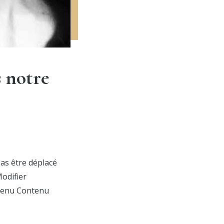
s notre
pas être déplacé
Modifier
ntenu Contenu