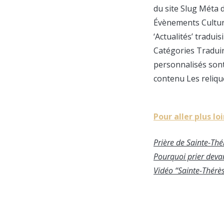
du site Slug Méta 
Évènements Culture
‘Actualités’ tradui
Catégories Traduir
personnalisés sont
contenu Les reliqu
Pour aller plus lo
Prière de Sainte-Thé
Pourquoi prier devan
Vidéo “Sainte-Thérès