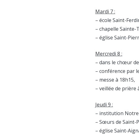
Mardi 7 :
– école Saint-Ferd
– chapelle Sainte
– église Saint-Pier
Mercredi 8 :
– dans le chœur de
– conférence par l
– messe à 18h15,
– veillée de prière
Jeudi 9 :
– institution Notr
– Sœurs de Saint-P
– église Saint-Aig