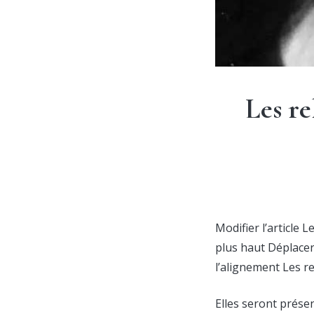
Les re
Modifier l’article
plus haut Déplacer 
l’alignement Les r
Elles seront prése