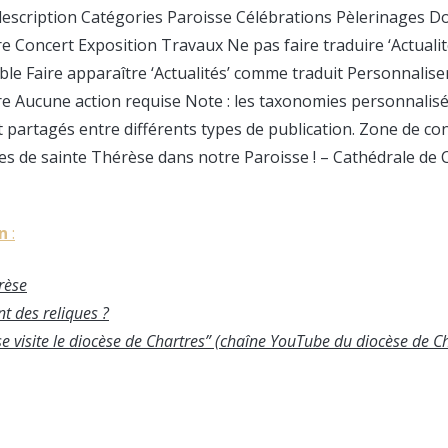
description Catégories Paroisse Célébrations Pèlerinages Do
 Concert Exposition Travaux Ne pas faire traduire ‘Actuali
sible Faire apparaître ‘Actualités’ comme traduit Personnalis
e Aucune action requise Note : les taxonomies personnalisé
 partagés entre différents types de publication. Zone de c
es de sainte Thérèse dans notre Paroisse ! – Cathédrale de 
in
:
rèse
t des reliques ?
e visite le diocèse de Chartres” (chaîne YouTube du diocèse de C