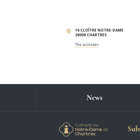
16 CLOÎTRE NOTRE-DAME
28000 CHARTRES
The accesses
News
Cathédrale N
Subs