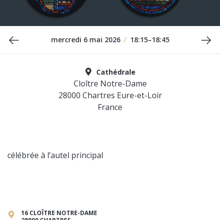
Date précédente
Da
mercredi 6 mai 2026
/
18:15–18:45
Cathédrale
Cloître Notre-Dame
28000 Chartres Eure-et-Loir
France
célébrée à l’autel principal
16 CLOÎTRE NOTRE-DAME