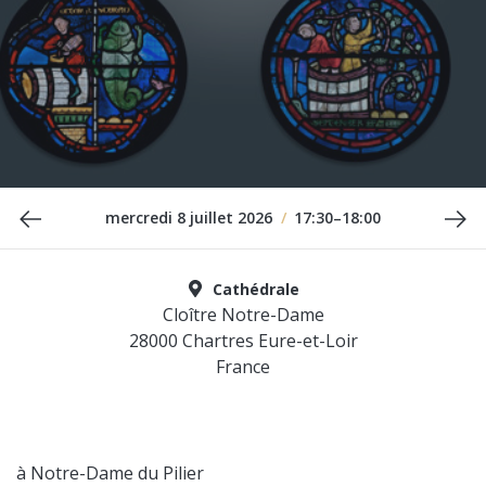
Date précédente
Da
mercredi 8 juillet 2026
/
17:30–18:00
Cathédrale
Cloître Notre-Dame
28000 Chartres Eure-et-Loir
France
à Notre-Dame du Pilier